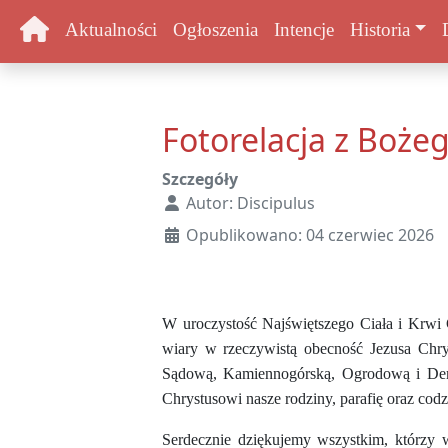
Aktualności
Ogłoszenia
Intencje
Historia
Fotorelacja z Bożeg
Szczegóły
Autor:
Discipulus
Opublikowano: 04 czerwiec 2026
W uroczystość Najświętszego Ciała i Krwi C
wiary w rzeczywistą obecność Jezusa Chry
Sądową, Kamiennogórską, Ogrodową i Dembo
Chrystusowi nasze rodziny, parafię oraz cod
Serdecznie dziękujemy wszystkim, którzy 