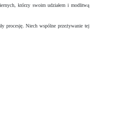
 wiernych, którzy swoim udziałem i modlitwą
y procesję. Niech wspólne przeżywanie tej