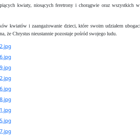
sypiących kwiaty, niosących feretrony i chorągwie oraz wszystkich
ków kwiatów i zaangażowanie dzieci, które swoim udziałem ubogacił
na, że Chrystus nieustannie pozostaje pośród swojego ludu.