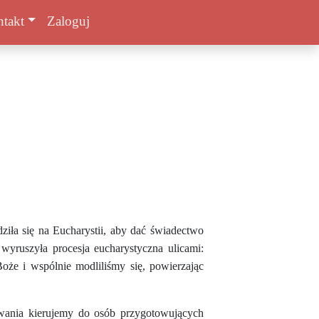
takt
Zaloguj
ziła się na Eucharystii, aby dać świadectwo
yruszyła procesja eucharystyczna ulicami:
że i wspólnie modliliśmy się, powierzając
owania kierujemy do osób przygotowujących