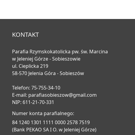
KONTAKT
Parafia Rzymskokatolicka pw. św. Marcina
w Jeleniej Górze - Sobieszowie
ul. Cieplicka 219
58-570 Jelenia Góra - Sobieszów
Telefon: 75-755-34-10
E-mail:
parafiasobieszow@gmail.com
NIP: 611-21-70-331
Numer konta parafialnego:
84 1240 1301 1111 0000 2578 7519
(Bank PEKAO SA I O. w Jeleniej Górze)