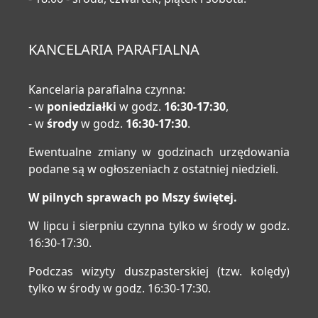
KANCELARIA PARAFIALNA
Kancelaria parafialna czynna:
- w
poniedziałki
w godz.
16:30-17:30
,
- w
środy
w godz.
16:30-17:30
.
Ewentualne zmiany w godzinach urzędowania
podane są w ogłoszeniach z ostatniej niedzieli.
W pilnych sprawach po Mszy świętej.
W lipcu i sierpniu czynna tylko w środy w godz.
16:30-17:30.
Podczas wizyty duszpasterskiej (tzw. kolędy)
tylko w środy w godz. 16:30-17:30.