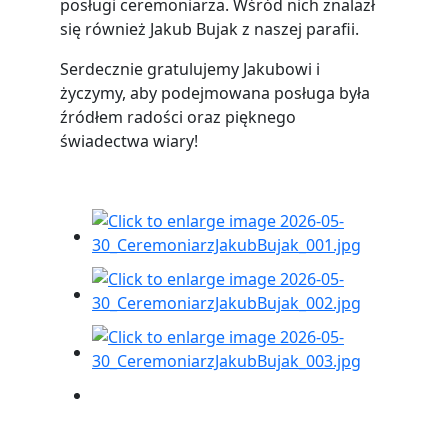
posługi ceremoniarza. Wśród nich znalazł
się również Jakub Bujak z naszej parafii.
Serdecznie gratulujemy Jakubowi i
życzymy, aby podejmowana posługa była
źródłem radości oraz pięknego
świadectwa wiary!