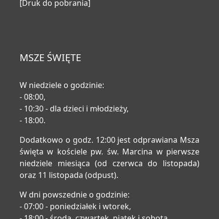
[Druk do pobrania]
MSZE ŚWIĘTE
W niedziele o godzinie:
- 08:00,
- 10:30 - dla dzieci i młodzieży,
- 18:00.
Dodatkowo o godz. 12:00 jest odprawiana Msza
święta w kościele pw. św. Marcina w pierwsze
niedziele miesiąca (od czerwca do listopada)
oraz 11 listopada (odpust).
W dni powszednie o godzinie:
- 07:00 - poniedziałek i wtorek,
- 18:00 - środa, czwartek, piątek i sobota.