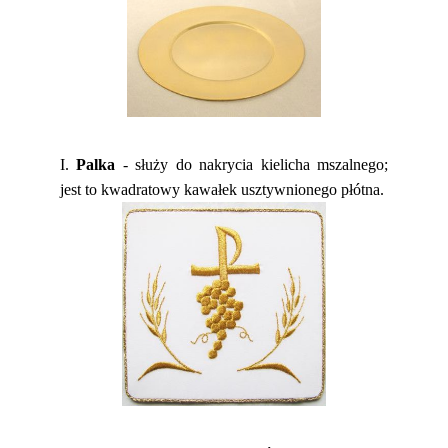
I.
Palka
- służy do nakrycia kielicha mszalnego;
jest to kwadratowy kawałek usztywnionego płótna.