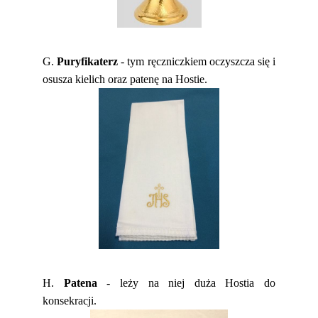
G.
Puryfikaterz
- tym ręczniczkiem oczyszcza się i
osusza kielich oraz patenę na Hostie.
H.
Patena
- leży na niej duża Hostia do
konsekracji.