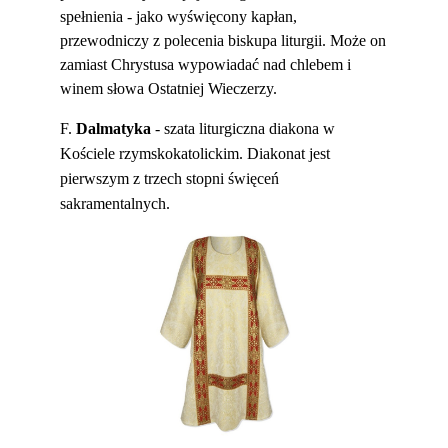
spełnienia - jako wyświęcony kapłan,
przewodniczy z polecenia biskupa liturgii. Może on
zamiast Chrystusa wypowiadać nad chlebem i
winem słowa Ostatniej Wieczerzy.
F.
Dalmatyka
- szata liturgiczna diakona w
Kościele rzymskokatolickim. Diakonat jest
pierwszym z trzech stopni święceń
sakramentalnych.