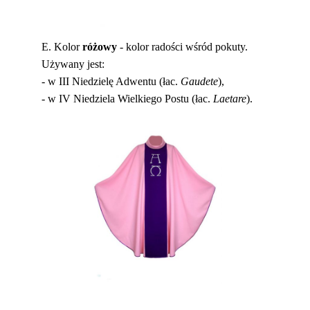
E. Kolor
różowy
-
kolor radości wśród pokuty.
Używany jest:
- w
III Niedzielę Adwentu (łac.
Gaudete
),
- w
IV Niedziela Wielkiego Postu (łac.
Laetare
).