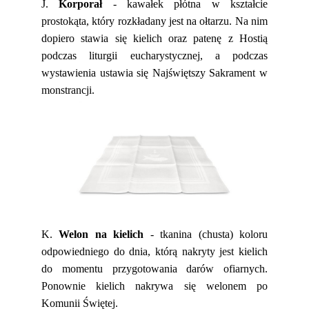
J.
Korporał
- kawałek płótna w kształcie
prostokąta, który rozkładany jest na ołtarzu. Na nim
dopiero stawia się kielich oraz patenę z Hostią
podczas liturgii eucharystycznej, a podczas
wystawienia ustawia się Najświętszy Sakrament w
monstrancji.
K.
Welon na kielich
- tkanina (chusta) koloru
odpowiedniego do dnia, którą nakryty jest kielich
do momentu przygotowania darów ofiarnych.
Ponownie kielich nakrywa się welonem po
Komunii Świętej.