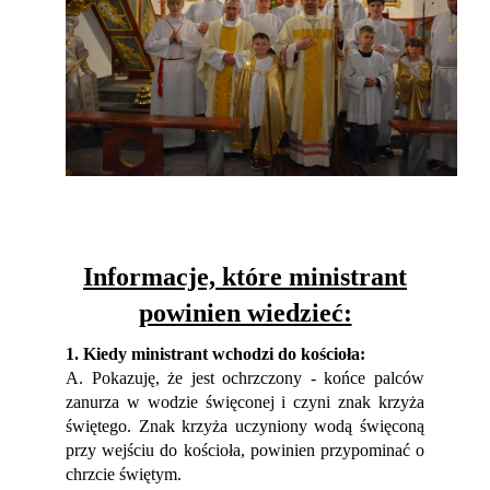
Informacje, które ministrant
powinien wiedzieć:
1. Kiedy ministrant wchodzi do kościoła:
A. Pokazuję, że jest ochrzczony - końce palców
zanurza w wodzie święconej i czyni znak krzyża
świętego.
Znak krzyża uczyniony wodą święconą
przy wejściu do kościoła, powinien przypominać o
chrzcie świętym.