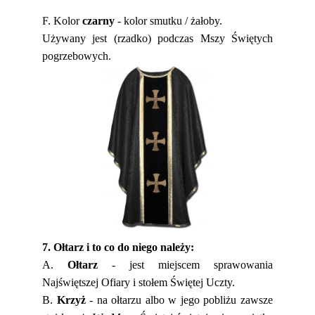
F. Kolor
czarny
-
kolor smutku / żałoby.
Używany jest (rzadko) podczas Mszy Świętych
pogrzebowych.
7. Ołtarz i to co do niego należy:
A.
Ołtarz
- jest miejscem sprawowania
Najświętszej Ofiary i stołem Świętej Uczty.
B.
Krzyż
- na ołtarzu albo w jego pobliżu zawsze