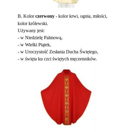
B. Kolor
czerwony
-
kolor krwi, ognia, miłości,
kolor królewski.
Używany jest:
- w Niedzielę Palmową,
- w Wielki Piątek,
- w Uroczystość Zesłania Ducha Świętego,
- w święta ku czci świętych męczenników.