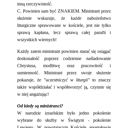
inną rzeczywistość.
C. Powinien sam być ZNAKIEM. Ministrant przez
służenie wskazuje, że każde nabożeństwo
liturgiczne sprawowane w kościele, jest nie tylko
sprawą kapłana, lecz sprawą całej parafii i
wszystkich wiernych!
Każdy zatem ministrant powinien starać się osiągać
doskonałość poprzez codzienne naśladowanie
Chrystusa, modlitwę oraz pracowitość i
sumienność. Ministrant przez swoje służenie
pokazuje, że
"uczestniczyć w liturgii"
to znaczy
także współdziałać i współtworzyć ją, czynnie się
w niej angażując!
Od kiedy są ministranci?
W narodzie izraelskim było jedno pokolenie
wybrane do służby w Świątyni - pokolenie
Lewiego. W powstającym Kościele apostołowie