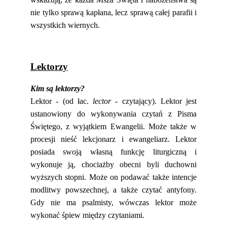
nie tylko sprawą kapłana, lecz sprawą całej parafii i
wszystkich wiernych.
Lektorzy
Kim są lektorzy?
Lektor - (od łac.
lector
- czytający). Lektor jest
ustanowiony do wykonywania czytań z Pisma
Świętego, z wyjątkiem Ewangelii. Może także w
procesji nieść lekcjonarz i ewangeliarz. Lektor
posiada swoją własną funkcję liturgiczną i
wykonuje ją, chociażby obecni byli duchowni
wyższych stopni. Może on podawać także intencje
modlitwy powszechnej, a także czytać antyfony.
Gdy nie ma psalmisty, wówczas lektor może
wykonać śpiew między czytaniami.