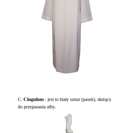
C.
C
ingulum
- jest to biały sznur (pasek), służący
do przepasania alby.