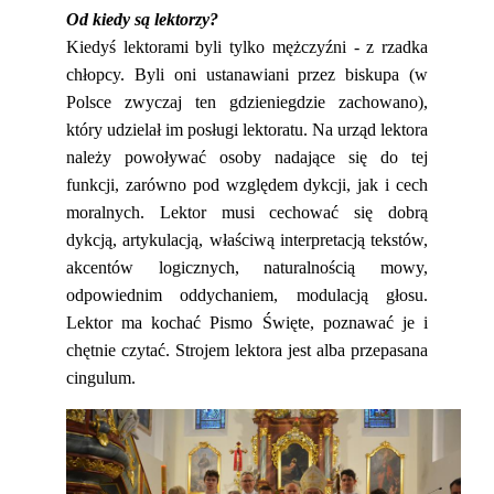
Od kiedy są lektorzy?
Kiedyś lektorami byli tylko mężczyźni - z rzadka
chłopcy. Byli oni ustanawiani przez biskupa (w
Polsce zwyczaj ten gdzieniegdzie zachowano),
który udzielał im posługi lektoratu. Na urząd lektora
należy powoływać osoby nadające się do tej
funkcji, zarówno pod względem dykcji, jak i cech
moralnych. Lektor musi cechować się dobrą
dykcją, artykulacją, właściwą interpretacją tekstów,
akcentów logicznych, naturalnością mowy,
odpowiednim oddychaniem, modulacją głosu.
Lektor ma kochać Pismo Święte, poznawać je i
chętnie czytać. Strojem lektora jest alba przepasana
cingulum.