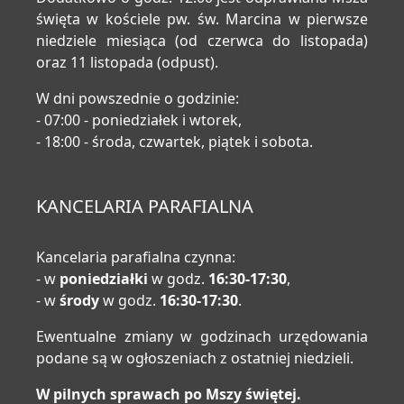
święta w kościele pw. św. Marcina w pierwsze
niedziele miesiąca (od czerwca do listopada)
oraz 11 listopada (odpust).
W dni powszednie o godzinie:
- 07:00 - poniedziałek i wtorek,
- 18:00 - środa, czwartek, piątek i sobota.
KANCELARIA PARAFIALNA
Kancelaria parafialna czynna:
- w
poniedziałki
w godz.
16:30-17:30
,
- w
środy
w godz.
16:30-17:30
.
Ewentualne zmiany w godzinach urzędowania
podane są w ogłoszeniach z ostatniej niedzieli.
W pilnych sprawach po Mszy świętej.