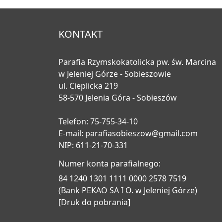
KONTAKT
Parafia Rzymskokatolicka pw. św. Marcina
w Jeleniej Górze - Sobieszowie
ul. Cieplicka 219
58-570 Jelenia Góra - Sobieszów
Telefon: 75-755-34-10
E-mail:
parafiasobieszow@gmail.com
NIP: 611-21-70-331
Numer konta parafialnego:
84 1240 1301 1111 0000 2578 7519
(Bank PEKAO SA I O. w Jeleniej Górze)
[Druk do pobrania]