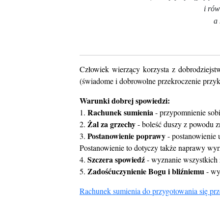
i rów
a 
Człowiek wierzący korzysta z dobrodziejst
(świadome i dobrowolne przekroczenie przyk
Warunki dobrej spowiedzi:
Rachunek sumienia
1.
- przypomnienie sobi
Żal za grzechy
2.
- boleść duszy z powodu z
Postanowienie poprawy
3.
- postanowienie 
Postanowienie to dotyczy także naprawy wyr
Szczera spowiedź
4.
- wyznanie wszystkich 
Zadośćuczynienie Bogu i bliźniemu
5.
- wy
Rachunek sumienia do przygotowania się prz