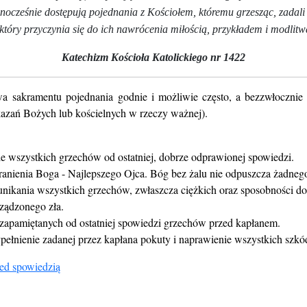
nocześnie dostępują pojednania z Kościołem, któremu grzesząc, zadali
który przyczynia się do ich nawrócenia miłością, przykładem i modlitw
Katechizm Kościoła Katolickiego nr 1422
wa sakramentu pojednania godnie i możliwie często, a bezzwłocznie
azań Bożych lub kościelnych w rzeczy ważnej).
e wszystkich grzechów od ostatniej, dobrze odprawionej spowiedzi.
ranienia Boga - Najlepszego Ojca. Bóg bez żalu nie odpuszcza żadneg
unikania wszystkich grzechów, zwłaszcza ciężkich oraz sposobności do
ządzonego zła.
zapamiętanych od ostatniej spowiedzi grzechów przed kapłanem.
pełnienie zadanej przez kapłana pokuty i naprawienie wszystkich szk
ed spowiedzią