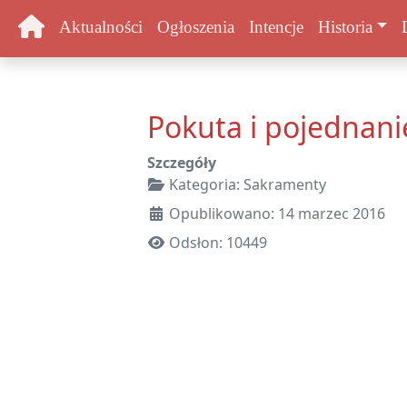
Aktualności
Ogłoszenia
Intencje
Historia
Pokuta i pojednani
Szczegóły
Kategoria:
Sakramenty
Opublikowano: 14 marzec 2016
Odsłon: 10449