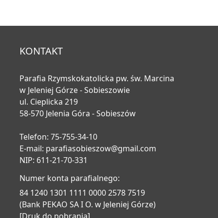
KONTAKT
Parafia Rzymskokatolicka pw. św. Marcina
w Jeleniej Górze - Sobieszowie
ul. Cieplicka 219
58-570 Jelenia Góra - Sobieszów
Telefon: 75-755-34-10
E-mail:
parafiasobieszow@gmail.com
NIP: 611-21-70-331
Numer konta parafialnego:
84 1240 1301 1111 0000 2578 7519
(Bank PEKAO SA I O. w Jeleniej Górze)
[Druk do pobrania]