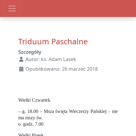
Triduum Paschalne
Szczegóły
Autor:
ks. Adam Lasek
Opublikowano: 26 marzec 2018
Wielki Czwartek
– g. 18.00 – Msza święta Wieczerzy Pańskiej – nie
ma mszy św.
o godz. 7.00
Wielki Piątek