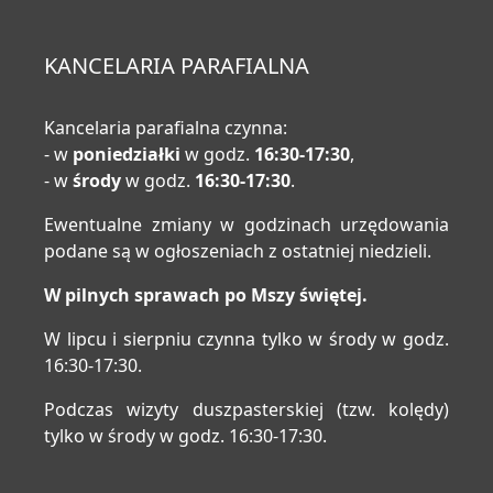
KANCELARIA PARAFIALNA
Kancelaria parafialna czynna:
- w
poniedziałki
w godz.
16:30-17:30
,
- w
środy
w godz.
16:30-17:30
.
Ewentualne zmiany w godzinach urzędowania
podane są w ogłoszeniach z ostatniej niedzieli.
W pilnych sprawach po Mszy świętej.
W lipcu i sierpniu czynna tylko w środy w godz.
16:30-17:30.
Podczas wizyty duszpasterskiej (tzw. kolędy)
tylko w środy w godz. 16:30-17:30.