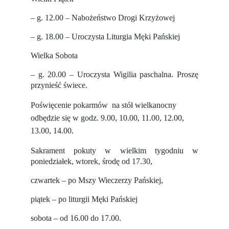
– g. 12.00 – Nabożeństwo Drogi Krzyżowej
–
g. 18.00 – Uroczysta Liturgia Męki Pańskiej
Wielka Sobota
– g. 20.00 – Uroczysta Wigilia paschalna. Proszę
przynieść świece.
Poświęcenie pokarmów na stół wielkanocny
odbędzie się w godz. 9.00, 10.00, 11.00, 12.00,
13.00, 14.00.
Sakrament pokuty w wielkim tygodniu w
poniedziałek, wtorek, środę od 17.30,
czwartek – po Mszy Wieczerzy Pańskiej,
piątek
–
po liturgii Męki Pańskiej
sobota
–
od 16.00 do 17.00.