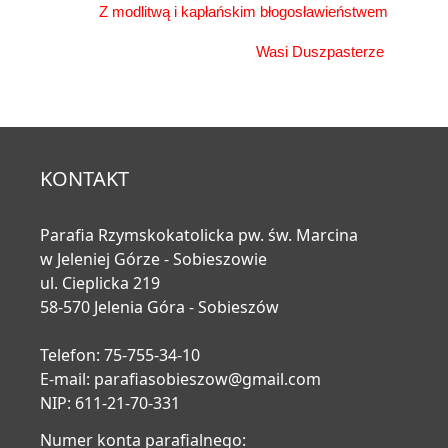
Z modlitwą
i kapłańskim błogosławieństwem
Wasi Duszpasterze
KONTAKT
Parafia Rzymskokatolicka pw. św. Marcina
w Jeleniej Górze - Sobieszowie
ul. Cieplicka 219
58-570 Jelenia Góra - Sobieszów
Telefon: 75-755-34-10
E-mail:
parafiasobieszow@gmail.com
NIP: 611-21-70-331
Numer konta parafialnego: