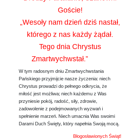
Goście!
„Wesoły nam dzień dziś nastał,
którego z nas każdy żądał.
Tego dnia Chrystus
Zmartwychwstał.”
W tym radosnym dniu Zmartwychwstania
Pańskiego przyjmijcie nasze życzenia: niech
Chrystus prowadzi do pełnego odkrycia, że
miłość jest możliwa; niech każdemu z Was
przyniesie pokój, radość, siły, zdrowie,
zadowolenie z podejmowanych wyzwań i
spełnienie marzeń. Niech umacnia Was swoimi
Darami Duch Święty, który napełnia Swoją mocą.
Błogosławionych Świąt!