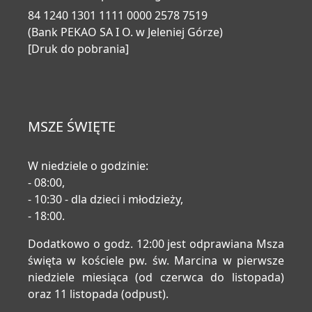
84 1240 1301 1111 0000 2578 7519
(Bank PEKAO SA I O. w Jeleniej Górze)
[Druk do pobrania]
MSZE ŚWIĘTE
W niedziele o godzinie:
- 08:00,
- 10:30 - dla dzieci i młodzieży,
- 18:00.
Dodatkowo o godz. 12:00 jest odprawiana Msza
święta w kościele pw. św. Marcina w pierwsze
niedziele miesiąca (od czerwca do listopada)
oraz 11 listopada (odpust).