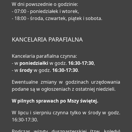
W dni powszednie o godzinie:
- 07:00 - poniedziałek i wtorek,
- 18:00 - środa, czwartek, piątek i sobota.
KANCELARIA PARAFIALNA
Kancelaria parafialna czynna:
- w
poniedziałki
w godz.
16:30-17:30
,
- w
środy
w godz.
16:30-17:30
.
Ewentualne zmiany w godzinach urzędowania
podane są w ogłoszeniach z ostatniej niedzieli.
W pilnych sprawach po Mszy świętej.
W lipcu i sierpniu czynna tylko w środy w godz.
16:30-17:30.
Podczas wizyty duszpasterskiej (tzw. kolędy)