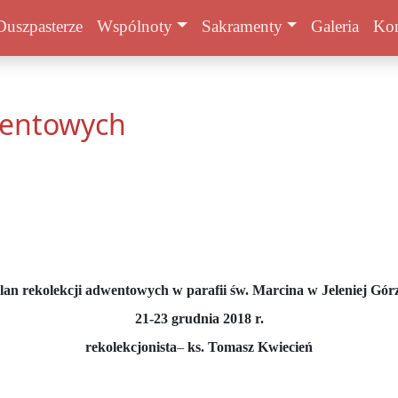
Duszpasterze
Wspólnoty
Sakramenty
Galeria
Kon
wentowych
lan rekolekcji adwentowych w parafii św. Marcina w Jeleniej Gór
21-23 grudnia 2018 r.
rekolekcjonista
–
ks. Tomasz Kwiecień