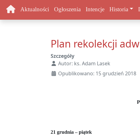
Aktualności
Ogłoszenia
Intencje
Historia
Plan rekolekcji ad
Szczegóły
Autor:
ks. Adam Lasek
Opublikowano: 15 grudzień 2018
P
21 grudnia – piątek