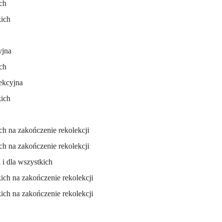
ch
kich
yjna
ich
ekcyjna
kich
ch na zakończenie rekolekcji
ch na zakończenie rekolekcji
 i dla wszystkich
ich na zakończenie rekolekcji
ich na zakończenie rekolekcji