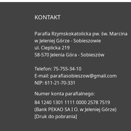
KONTAKT
Parafia Rzymskokatolicka pw. św. Marcina
w Jeleniej Górze - Sobieszowie
ul. Cieplicka 219
58-570 Jelenia Góra - Sobieszów
Telefon: 75-755-34-10
E-mail:
parafiasobieszow@gmail.com
NIP: 611-21-70-331
Numer konta parafialnego:
84 1240 1301 1111 0000 2578 7519
(Bank PEKAO SA I O. w Jeleniej Górze)
[Druk do pobrania]