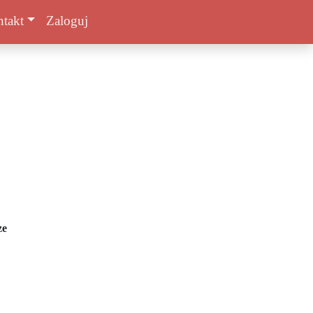
takt
Zaloguj
ze