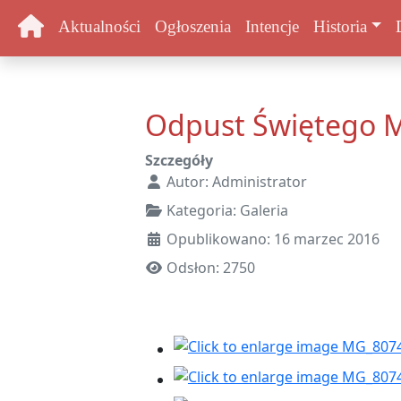
Aktualności
Ogłoszenia
Intencje
Historia
Odpust Świętego M
Szczegóły
Autor:
Administrator
Kategoria:
Galeria
Opublikowano: 16 marzec 2016
Odsłon: 2750