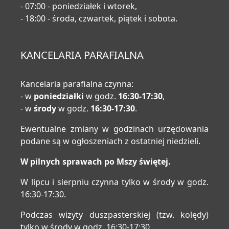
- 07:00 - poniedziałek i wtorek,
- 18:00 - środa, czwartek, piątek i sobota.
KANCELARIA PARAFIALNA
Kancelaria parafialna czynna:
- w
poniedziałki
w godz.
16:30-17:30
,
- w
środy
w godz.
16:30-17:30
.
Ewentualne zmiany w godzinach urzędowania
podane są w ogłoszeniach z ostatniej niedzieli.
W pilnych sprawach po Mszy świętej.
W lipcu i sierpniu czynna tylko w środy w godz.
16:30-17:30.
Podczas wizyty duszpasterskiej (tzw. kolędy)
tylko w środy w godz. 16:30-17:30.