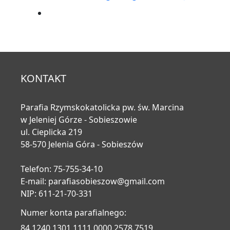
KONTAKT
Parafia Rzymskokatolicka pw. św. Marcina
w Jeleniej Górze - Sobieszowie
ul. Cieplicka 219
58-570 Jelenia Góra - Sobieszów
Telefon: 75-755-34-10
E-mail:
parafiasobieszow@gmail.com
NIP: 611-21-70-331
Numer konta parafialnego:
84 1240 1301 1111 0000 2578 7519