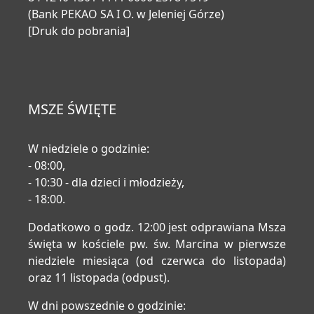
(Bank PEKAO SA I O. w Jeleniej Górze)
[Druk do pobrania]
MSZE ŚWIĘTE
W niedziele o godzinie:
- 08:00,
- 10:30 - dla dzieci i młodzieży,
- 18:00.
Dodatkowo o godz. 12:00 jest odprawiana Msza
święta w kościele pw. św. Marcina w pierwsze
niedziele miesiąca (od czerwca do listopada)
oraz 11 listopada (odpust).
W dni powszednie o godzinie: