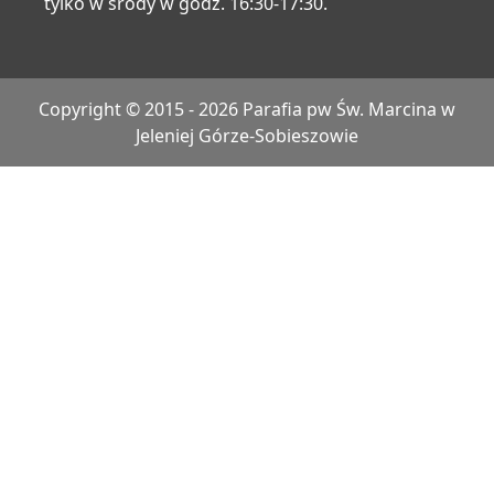
tylko w środy w godz. 16:30-17:30.
Copyright © 2015 - 2026 Parafia pw Św. Marcina w
Jeleniej Górze-Sobieszowie