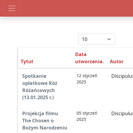
Pokaż #
Data
Tytuł
utworzenia.
Autor
Spis artykułów
Spotkanie
12 styczeń
Discipulu
2025
opłatkowe Róż
Różańcowych
(13.01.2025 r.)
Projekcja filmu
05 styczeń
Discipulu
2025
The Chosen o
Bożym Narodzeniu