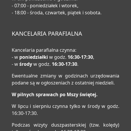
- 07:00 - poniedziałek i wtorek,
- 18:00 - środa, czwartek, piątek i sobota.
KANCELARIA PARAFIALNA
Kancelaria parafialna czynna:
- w
poniedziałki
w godz.
16:30-17:30
,
- w
środy
w godz.
16:30-17:30
.
Ewentualne zmiany w godzinach urzędowania
podane są w ogłoszeniach z ostatniej niedzieli.
W pilnych sprawach po Mszy świętej.
W lipcu i sierpniu czynna tylko w środy w godz.
16:30-17:30.
Podczas wizyty duszpasterskiej (tzw. kolędy)