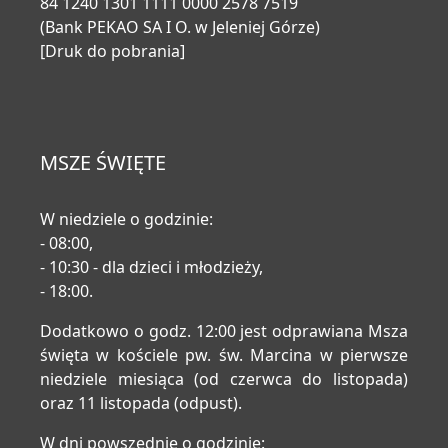
84 1240 1301 1111 0000 2578 7519
(Bank PEKAO SA I O. w Jeleniej Górze)
[Druk do pobrania]
MSZE ŚWIĘTE
W niedziele o godzinie:
- 08:00,
- 10:30 - dla dzieci i młodzieży,
- 18:00.
Dodatkowo o godz. 12:00 jest odprawiana Msza
święta w kościele pw. św. Marcina w pierwsze
niedziele miesiąca (od czerwca do listopada)
oraz 11 listopada (odpust).
W dni powszednie o godzinie: