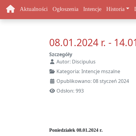
Aktualności
Ogłoszenia
Intencje
Historia
08.01.2024 r. - 14.0
Szczegóły
Autor:
Discipulus
Kategoria:
Intencje mszalne
Opublikowano: 08 styczeń 2024
Odsłon: 993
Poniedziałek 08.01.2024 r.