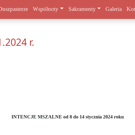
Duszpasterze
Wspólnoty
Sakramenty
Galeria
Kon
1.2024 r.
INTENCJE MSZALNE od 8 do 14 stycznia 2024 roku