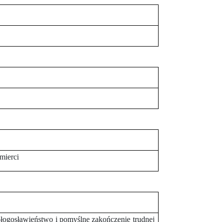
mierci
błogosławieństwo i pomyślne zakończenie trudnej