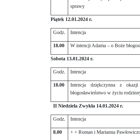
sprawy
Piątek 12.01.2024 r.
Godz.
Intencja
18.00
W intencji Adama – o Boże błogos
Sobota 13.01.2024 r.
Godz.
Intencja
18.00
Intencja dziękczynna z okaz
błogosławieństwo w życiu rodzinn
II Niedziela Zwykła 14.01.2024 r.
Godz.
Intencja
8.00
+ + Roman i Marianna Pawłowicz