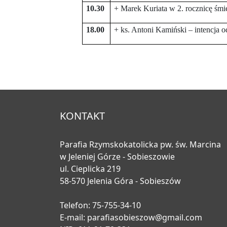
10.30
+ Marek Kuriata w 2. rocznicę śmi
18.00
+ ks. Antoni Kamiński – intencja o
KONTAKT
Parafia Rzymskokatolicka pw. św. Marcina
w Jeleniej Górze - Sobieszowie
ul. Cieplicka 219
58-570 Jelenia Góra - Sobieszów
Telefon: 75-755-34-10
E-mail:
parafiasobieszow@gmail.com