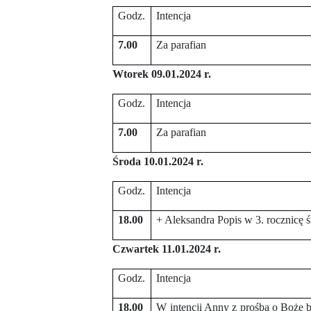
Godz.
Intencja
7.00
Za parafian
Wtorek 09.01.2024 r.
Godz.
Intencja
7.00
Za parafian
Środa 10.01.2024 r.
Godz.
Intencja
18.00
+ Aleksandra Popis w 3. rocznicę ś
Czwartek 11.01.2024 r.
Godz.
Intencja
18.00
W intencji Anny z prośbą o Boże 