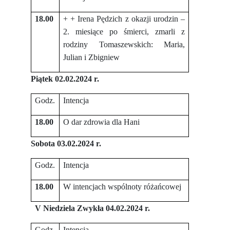
18.00
+ + Irena Pędzich z okazji urodzin –
2. miesiące po śmierci, zmarli z
rodziny Tomaszewskich: Maria,
Julian i Zbigniew
Piątek 02.02.2024 r.
Godz.
Intencja
18.00
O dar zdrowia dla Hani
Sobota 03.02.2024 r.
Godz.
Intencja
18.00
W intencjach wspólnoty różańcowej
V Niedziela Zwykła 04.02.2024 r.
Godz.
Intencja