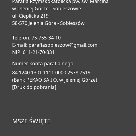
Parafia Rzymskokatolicka pw. św. Marcina
w Jeleniej Górze - Sobieszowie
ul. Cieplicka 219
58-570 Jelenia Góra - Sobieszów
Telefon: 75-755-34-10
E-mail:
parafiasobieszow@gmail.com
NIP: 611-21-70-331
Numer konta parafialnego:
84 1240 1301 1111 0000 2578 7519
(Bank PEKAO SA I O. w Jeleniej Górze)
[Druk do pobrania]
MSZE ŚWIĘTE