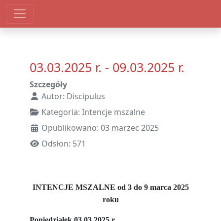
03.03.2025 r. - 09.03.2025 r.
Szczegóły
Autor:
Discipulus
Kategoria:
Intencje mszalne
Opublikowano: 03 marzec 2025
Odsłon: 571
INTENCJE MSZALNE od 3 do 9 marca 2025
roku
Poniedziałek 03.03.2025 r.