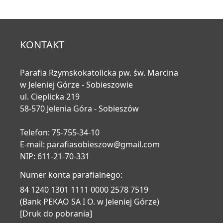
KONTAKT
Parafia Rzymskokatolicka pw. św. Marcina
w Jeleniej Górze - Sobieszowie
ul. Cieplicka 219
58-570 Jelenia Góra - Sobieszów
Telefon: 75-755-34-10
E-mail:
parafiasobieszow@gmail.com
NIP: 611-21-70-331
Numer konta parafialnego:
84 1240 1301 1111 0000 2578 7519
(Bank PEKAO SA I O. w Jeleniej Górze)
[Druk do pobrania]