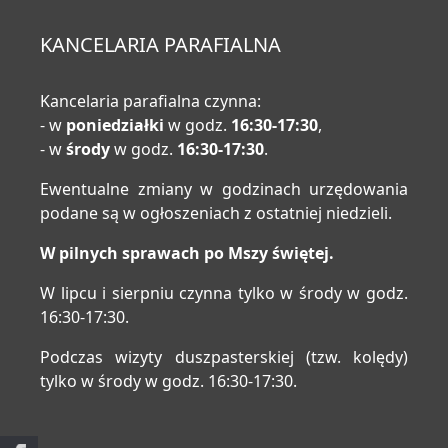
KANCELARIA PARAFIALNA
Kancelaria parafialna czynna:
- w
poniedziałki
w godz.
16:30-17:30
,
- w
środy
w godz.
16:30-17:30
.
Ewentualne zmiany w godzinach urzędowania
podane są w ogłoszeniach z ostatniej niedzieli.
W pilnych sprawach po Mszy świętej.
W lipcu i sierpniu czynna tylko w środy w godz.
16:30-17:30.
Podczas wizyty duszpasterskiej (tzw. kolędy)
tylko w środy w godz. 16:30-17:30.