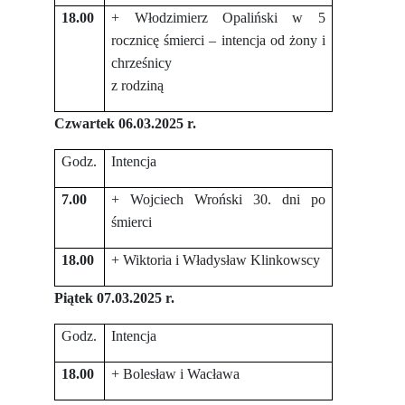
18.00
+ Włodzimierz Opaliński w 5
rocznicę śmierci – intencja od żony i
chrześnicy
z rodziną
Czwartek 06.03.2025 r.
Godz.
Intencja
7.00
+ Wojciech Wroński 30. dni po
śmierci
18.00
+ Wiktoria i Władysław Klinkowscy
Piątek 07.03.2025 r.
Godz.
Intencja
18.00
+ Bolesław i Wacława