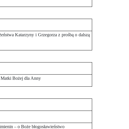
łżeństwa Katarzyny i Grzegorza z prośbą o dalszą
 Matki Bożej dla Anny
i imienin – o Boże błogosławieństwo