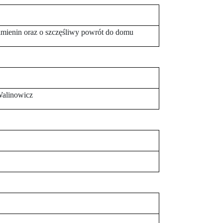
 i imienin oraz o szczęśliwy powrót do domu
Walinowicz