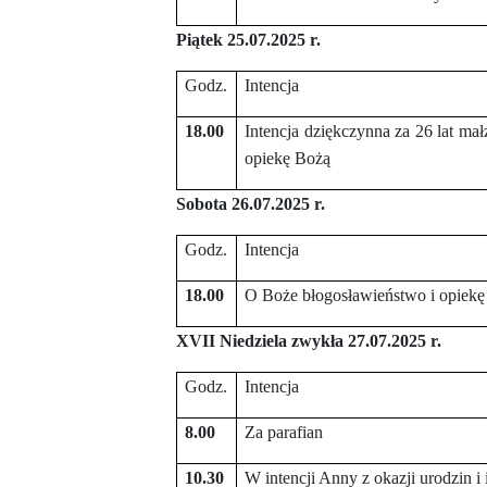
Piątek 25.07.2025 r.
Godz.
Intencja
18.00
Intencja dziękczynna za 26 lat ma
opiekę Bożą
Sobota 26.07.2025 r.
Godz.
Intencja
18.00
O Boże błogosławieństwo i opiekę
XVII Niedziela zwykła 27.07.2025 r.
Godz.
Intencja
8.00
Za parafian
10.30
W intencji Anny z okazji urodzin 