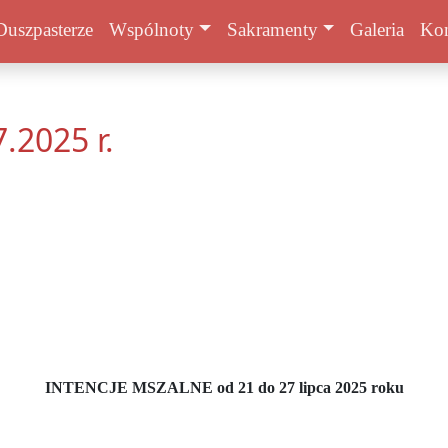
Duszpasterze
Wspólnoty
Sakramenty
Galeria
Kon
7.2025 r.
INTENCJE MSZALNE od 21 do 27 lipca 2025 roku