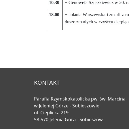
10.30
+ Genowefa Szuszkiewicz w 20. ro
18.00
+ Jolanta Warszewska i zmarli z 
dusze zmarłych w czyśćcu cierpiąc
KONTAKT
Parafia Rzymskokatolicka pw. św. Marcina
w Jeleniej Górze - Sobieszowie
ul. Cieplicka 219
58-570 Jelenia Góra - Sobieszów