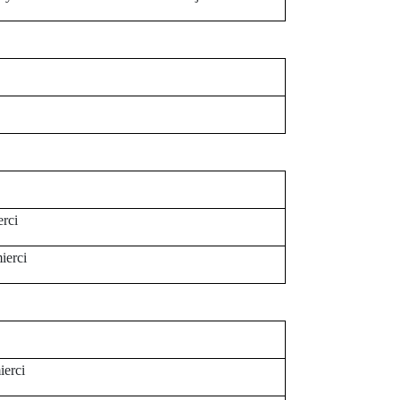
rci
ierci
ierci