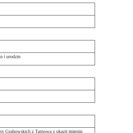
n i urodzin
ziny Grabowskich z Tarnowa z okazji imienin