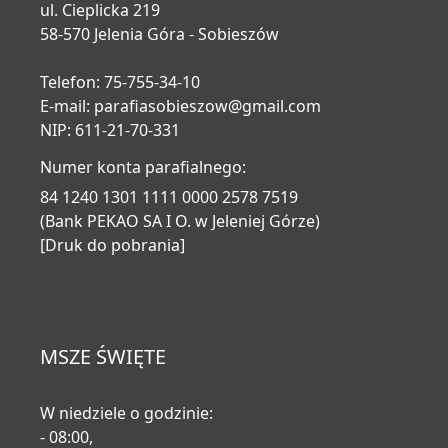
ul. Cieplicka 219
58-570 Jelenia Góra - Sobieszów
Telefon: 75-755-34-10
E-mail:
parafiasobieszow@gmail.com
NIP: 611-21-70-331
Numer konta parafialnego:
84 1240 1301 1111 0000 2578 7519
(Bank PEKAO SA I O. w Jeleniej Górze)
[Druk do pobrania]
MSZE ŚWIĘTE
W niedziele o godzinie:
- 08:00,