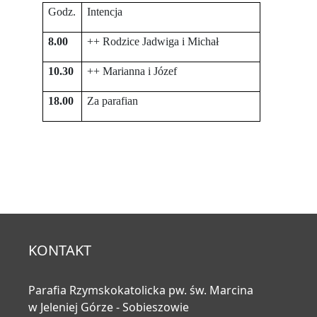
Godz.
Intencja
8.00
++ Rodzice Jadwiga i Michał
10.30
++ Marianna i Józef
18.00
Za parafian
KONTAKT
Parafia Rzymskokatolicka pw. św. Marcina
w Jeleniej Górze - Sobieszowie