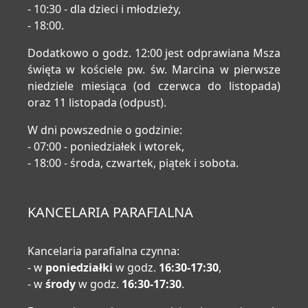
- 10:30 - dla dzieci i młodzieży,
- 18:00.
Dodatkowo o godz. 12:00 jest odprawiana Msza
święta w kościele pw. św. Marcina w pierwsze
niedziele miesiąca (od czerwca do listopada)
oraz 11 listopada (odpust).
W dni powszednie o godzinie:
- 07:00 - poniedziałek i wtorek,
- 18:00 - środa, czwartek, piątek i sobota.
KANCELARIA PARAFIALNA
Kancelaria parafialna czynna:
- w
poniedziałki
w godz.
16:30-17:30
,
- w
środy
w godz.
16:30-17:30
.