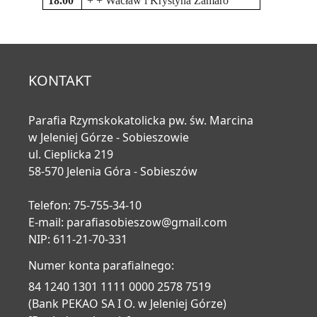
18.00
+ + Wacław i Krystyna Zamaro
KONTAKT
Parafia Rzymskokatolicka pw. św. Marcina
w Jeleniej Górze - Sobieszowie
ul. Cieplicka 219
58-570 Jelenia Góra - Sobieszów
Telefon: 75-755-34-10
E-mail:
parafiasobieszow@gmail.com
NIP: 611-21-70-331
Numer konta parafialnego:
84 1240 1301 1111 0000 2578 7519
(Bank PEKAO SA I O. w Jeleniej Górze)