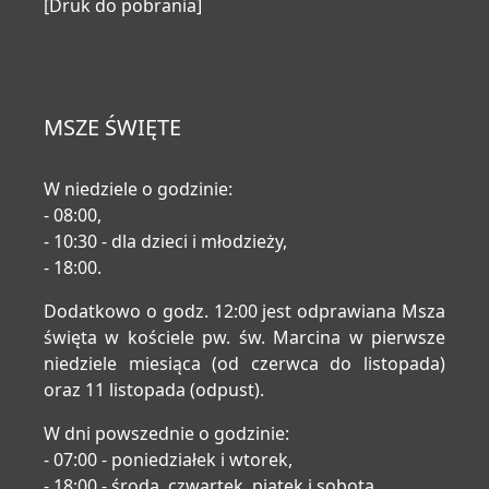
[Druk do pobrania]
MSZE ŚWIĘTE
W niedziele o godzinie:
- 08:00,
- 10:30 - dla dzieci i młodzieży,
- 18:00.
Dodatkowo o godz. 12:00 jest odprawiana Msza
święta w kościele pw. św. Marcina w pierwsze
niedziele miesiąca (od czerwca do listopada)
oraz 11 listopada (odpust).
W dni powszednie o godzinie:
- 07:00 - poniedziałek i wtorek,
- 18:00 - środa, czwartek, piątek i sobota.