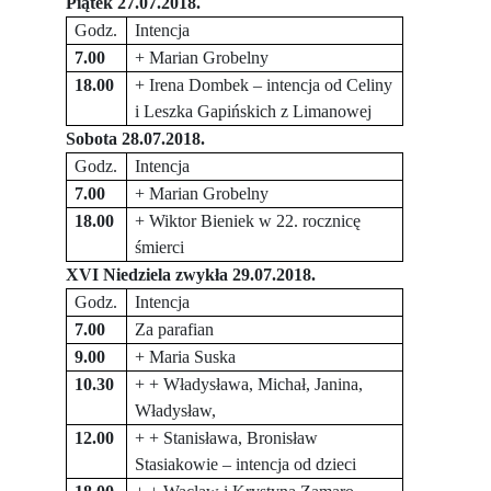
Piątek 27.07.2018.
Godz.
Intencja
7.00
+ Marian Grobelny
18.00
+ Irena Dombek – intencja od Celiny
i Leszka Gapińskich z Limanowej
Sobota 28.07.2018.
Godz.
Intencja
7.00
+ Marian Grobelny
18.00
+ Wiktor Bieniek w 22. rocznicę
śmierci
XVI Niedziela zwykła 29.07.2018.
Godz.
Intencja
7.00
Za parafian
9.00
+ Maria Suska
10.30
+ + Władysława, Michał, Janina,
Władysław,
12.00
+ + Stanisława, Bronisław
Stasiakowie – intencja od dzieci