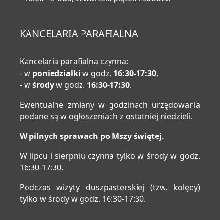
KANCELARIA PARAFIALNA
Kancelaria parafialna czynna:
- w
poniedziałki
w godz.
16:30-17:30
,
- w
środy
w godz.
16:30-17:30
.
Ewentualne zmiany w godzinach urzędowania
podane są w ogłoszeniach z ostatniej niedzieli.
W pilnych sprawach po Mszy świętej.
W lipcu i sierpniu czynna tylko w środy w godz.
16:30-17:30.
Podczas wizyty duszpasterskiej (tzw. kolędy)
tylko w środy w godz. 16:30-17:30.