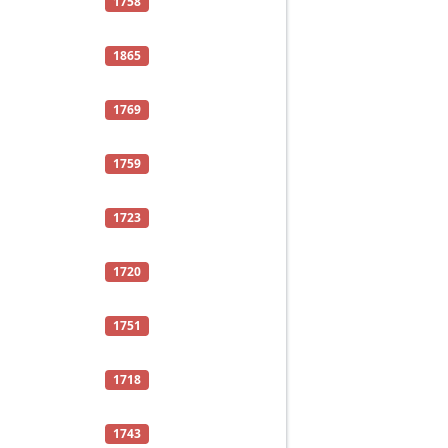
1758
1865
1769
1759
1723
1720
1751
1718
1743