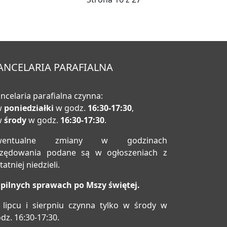
ANCELARIA PARAFIALNA
ncelaria parafialna czynna:
w
poniedziałki
w godz.
16:30-17:30
,
w
środy
w godz.
16:30-17:30
.
wentualne zmiany w godzinach
rzędowania podane są w ogłoszeniach z
tatniej niedzieli.
pilnych sprawach po Mszy świętej.
lipcu i sierpniu czynna tylko w środy w
dz. 16:30-17:30.