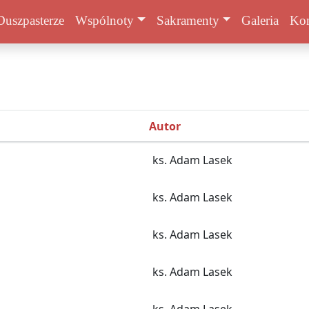
Duszpasterze
Wspólnoty
Sakramenty
Galeria
Kon
Autor
ks. Adam Lasek
ks. Adam Lasek
ks. Adam Lasek
ks. Adam Lasek