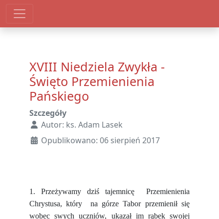
XVIII Niedziela Zwykła -
Święto Przemienienia
Pańskiego
Szczegóły
Autor:
ks. Adam Lasek
Opublikowano: 06 sierpień 2017
1. Przeżywamy dziś tajemnicę Przemienienia
Chrystusa, który na górze Tabor przemienił się
wobec swych uczniów, ukazał im rąbek swojej