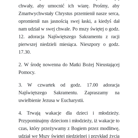
chwały, aby umocnić ich wiarę. Prośmy, aby
Zmartwychwstały Chrystus przemienił nasze serca,
opromienił nas jasnością swej łaski, a kiedyś dał
nam udział w swej chwale.
Po mszy świętej o godz.
12. adoracja Najświętszego Sakramentu z racji
pierwszej niedzieli miesiąca.
Nieszpory o godz.
17.30.
2. W środę nowenna do Matki Bożej Nieustającej
Pomocy.
3. W czwartek od godz. 17.00 adoracja
Najświętszego Sakramentu. Zapraszamy na
uwielbienie Jezusa w Eucharystii.
4. Trwają wakacje dla dzieci i młodzieży.
Przypominajmy dzieciom i młodzieży, iż wakacje to
czas, który przeżywamy z Bogiem przez modlitwę,
udział we Mszy świętej niedzielnej i przykład życia