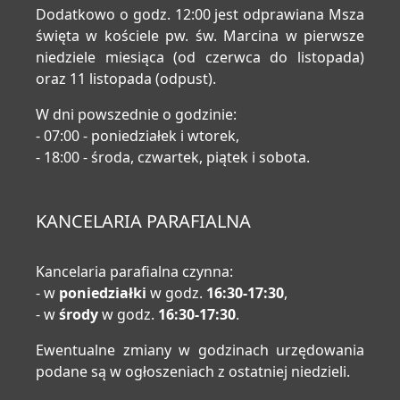
Dodatkowo o godz. 12:00 jest odprawiana Msza
święta w kościele pw. św. Marcina w pierwsze
niedziele miesiąca (od czerwca do listopada)
oraz 11 listopada (odpust).
W dni powszednie o godzinie:
- 07:00 - poniedziałek i wtorek,
- 18:00 - środa, czwartek, piątek i sobota.
KANCELARIA PARAFIALNA
Kancelaria parafialna czynna:
- w
poniedziałki
w godz.
16:30-17:30
,
- w
środy
w godz.
16:30-17:30
.
Ewentualne zmiany w godzinach urzędowania
podane są w ogłoszeniach z ostatniej niedzieli.