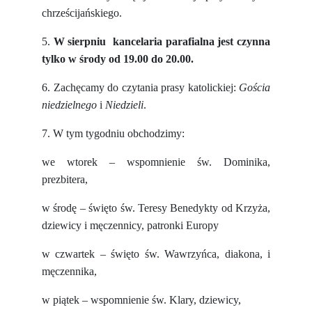
chrześcijańskiego.
5.
W sierpniu kancelaria parafialna jest czynna
tylko w środy od 19.00 do 20.00.
6. Zachęcamy do czytania prasy katolickiej:
Gościa
niedzielnego
i
Niedzieli
.
7. W tym tygodniu obchodzimy:
we wtorek – wspomnienie św. Dominika,
prezbitera,
w środę – święto św. Teresy Benedykty od Krzyża,
dziewicy i męczennicy, patronki Europy
w czwartek – święto św. Wawrzyńca, diakona, i
męczennika,
w piątek – wspomnienie św. Klary, dziewicy,