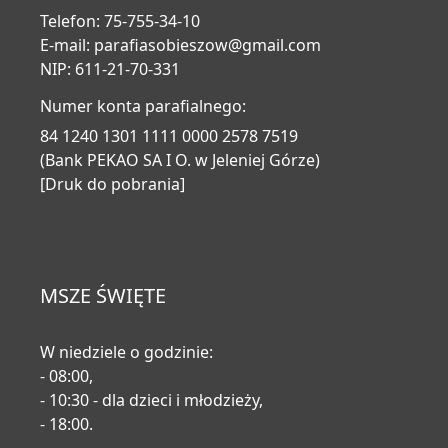
Telefon: 75-755-34-10
E-mail:
parafiasobieszow@gmail.com
NIP: 611-21-70-331
Numer konta parafialnego:
84 1240 1301 1111 0000 2578 7519
(Bank PEKAO SA I O. w Jeleniej Górze)
[Druk do pobrania]
MSZE ŚWIĘTE
W niedziele o godzinie:
- 08:00,
- 10:30 - dla dzieci i młodzieży,
- 18:00.