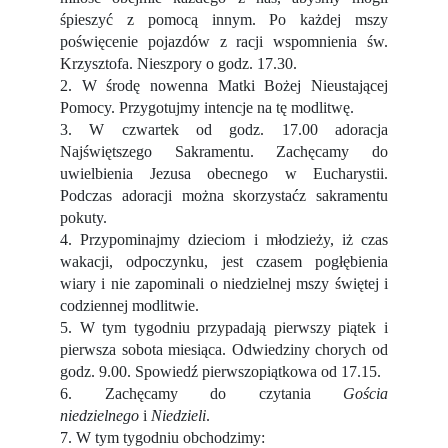
śpieszyć z pomocą innym. Po każdej mszy
poświęcenie pojazdów z racji wspomnienia św.
Krzysztofa. Nieszpory o godz. 17.30.
2. W środę nowenna Matki Bożej Nieustającej
Pomocy. Przygotujmy intencje na tę modlitwę.
3. W czwartek od godz. 17.00 adoracja
Najświętszego Sakramentu. Zachęcamy do
uwielbienia Jezusa obecnego w Eucharystii.
Podczas adoracji można skorzystaćz sakramentu
pokuty.
4. Przypominajmy dzieciom i młodzieży, iż czas
wakacji, odpoczynku, jest czasem pogłębienia
wiary i nie zapominali o niedzielnej mszy świętej i
codziennej modlitwie.
5. W tym tygodniu przypadają pierwszy piątek i
pierwsza sobota miesiąca. Odwiedziny chorych od
godz. 9.00. Spowiedź pierwszopiątkowa od 17.15.
6. Zachęcamy do czytania
Gościa
niedzielnego
i
Niedzieli
.
7. W tym tygodniu obchodzimy: