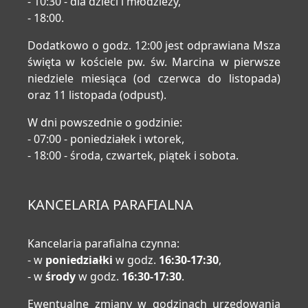
- 10:30 - dla dzieci i młodzieży,
- 18:00.
Dodatkowo o godz. 12:00 jest odprawiana Msza
święta w kościele pw. św. Marcina w pierwsze
niedziele miesiąca (od czerwca do listopada)
oraz 11 listopada (odpust).
W dni powszednie o godzinie:
- 07:00 - poniedziałek i wtorek,
- 18:00 - środa, czwartek, piątek i sobota.
KANCELARIA PARAFIALNA
Kancelaria parafialna czynna:
- w
poniedziałki
w godz.
16:30-17:30
,
- w
środy
w godz.
16:30-17:30
.
Ewentualne zmiany w godzinach urzędowania