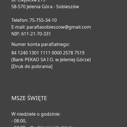
58-570 Jelenia Góra - Sobieszów
Telefon: 75-755-34-10
E-mail:
parafiasobieszow@gmail.com
NIP: 611-21-70-331
Numer konta parafialnego:
84 1240 1301 1111 0000 2578 7519
(Bank PEKAO SA I O. w Jeleniej Górze)
[Druk do pobrania]
MSZE ŚWIĘTE
W niedziele o godzinie:
- 08:00,