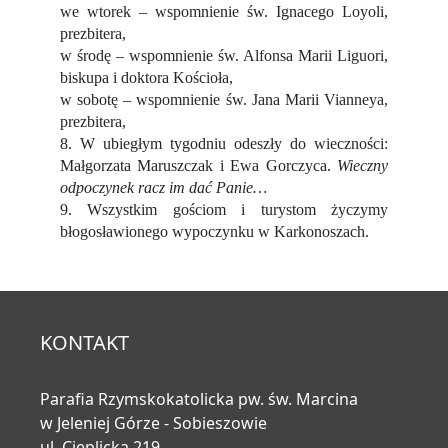
we wtorek – wspomnienie św. Ignacego Loyoli,
prezbitera,
w środę – wspomnienie św. Alfonsa Marii Liguori,
biskupa i doktora Kościoła,
w sobotę – wspomnienie św. Jana Marii Vianneya,
prezbitera,
8. W ubiegłym tygodniu odeszły do wieczności:
Małgorzata Maruszczak i Ewa Gorczyca.
Wieczny
odpoczynek racz im dać Panie…
9. Wszystkim gościom i turystom życzymy
błogosławionego wypoczynku w Karkonoszach.
KONTAKT
Parafia Rzymskokatolicka pw. św. Marcina
w Jeleniej Górze - Sobieszowie
ul. Cieplicka 219