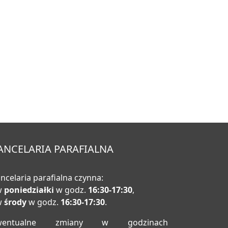
ANCELARIA PARAFIALNA
ncelaria parafialna czynna:
w
poniedziałki
w godz.
16:30-17:30
,
w
środy
w godz.
16:30-17:30
.
wentualne zmiany w godzinach