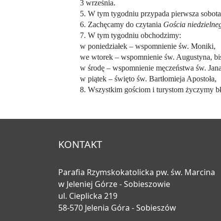
3 września.
5. W tym tygodniu przypada pierwsza sobota
6. Zachęcamy do czytania
Gościa niedzieln
7. W tym tygodniu obchodzimy:
w poniedziałek – wspomnienie św. Moniki,
we wtorek – wspomnienie św. Augustyna, bis
w środę – wspomnienie męczeństwa św. Jana 
w piątek – święto św. Bartłomieja Apostoła,
8. Wszystkim gościom i turystom życzymy 
KONTAKT
Parafia Rzymskokatolicka pw. św. Marcina
w Jeleniej Górze - Sobieszowie
ul. Cieplicka 219
58-570 Jelenia Góra - Sobieszów