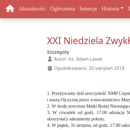
Aktualności
Ogłoszenia
Intencje
Historia
XXI Niedziela Zwyk
Szczegóły
Autor:
ks. Adam Lasek
Opublikowano: 25 sierpień 2018
1. Przeżywamy dziś uroczystość NMP Często
i naszą Ojczyznę przez wstawiennictwo Mary
2. W środę nowenna Matki Bożej Nieustające
3. W czwartek od godz. 17.00 adoracja N
skorzystaćz sakramentu pokuty.
4. W piątek, 31 sierpnia, od godz. 17.00 sa