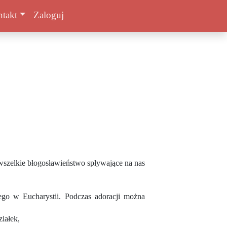
takt
Zaloguj
szelkie błogosławieństwo spływające na nas
go w Eucharystii. Podczas adoracji można
iałek,