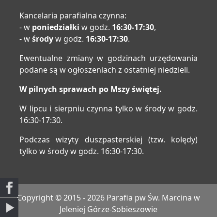
Kancelaria parafialna czynna:
- w
poniedziałki
w godz.
16:30-17:30
,
- w
środy
w godz.
16:30-17:30
.
Ewentualne zmiany w godzinach urzędowania
podane są w ogłoszeniach z ostatniej niedzieli.
W pilnych sprawach po Mszy świętej.
W lipcu i sierpniu czynna tylko w środy w godz.
16:30-17:30.
Podczas wizyty duszpasterskiej (tzw. kolędy)
tylko w środy w godz. 16:30-17:30.
Copyright © 2015 - 2026 Parafia pw Św. Marcina w
Jeleniej Górze-Sobieszowie