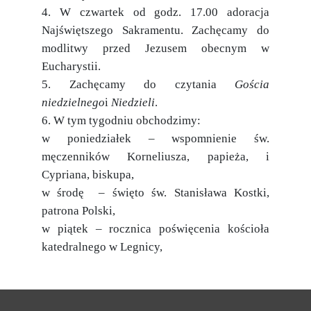
4. W czwartek od godz. 17.00 adoracja
Najświętszego Sakramentu. Zachęcamy do
modlitwy przed Jezusem obecnym w
Eucharystii.
5. Zachęcamy do czytania
Gościa
niedzielnego
i
Niedzieli
.
6. W tym tygodniu obchodzimy:
w poniedziałek – wspomnienie św.
męczenników Korneliusza, papieża, i
Cypriana, biskupa,
w środę – święto św. Stanisława Kostki,
patrona Polski,
w piątek – rocznica poświęcenia kościoła
katedralnego w Legnicy,