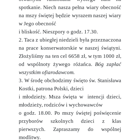
spotkanie. Niech nasza pełna wiary obecność
na mszy świętej będzie wyrazem naszej wiary
w Jego obecność
i bliskość. Nieszpory o godz. 17.30.
2. Taca z ubiegłej niedzieli była przeznaczona
na prace konserwatorskie w naszej świątyni.
Złożyliśmy na ten cel 6658 zł, w tym 1000 zł,
od wspólnoty żywego różańca.
Bóg zapłać
wszystkim ofiarodawcom.
3. W środę obchodzimy święto św. Stanisława
Kostki, patrona Polski, dzieci
i młodzieży. Msza święta w intencji dzieci,
młodzieży, rodziców i wychowawców
o godz. 18.00. Po mszy świętej poświęcenie
przyborów szkolnych dzieci z klas
pierwszych. Zapraszamy do wspólnej
modlitwy.