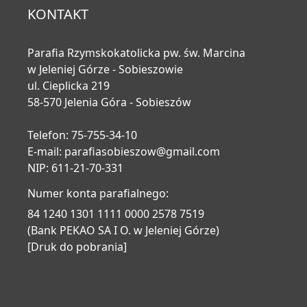
KONTAKT
Parafia Rzymskokatolicka pw. św. Marcina
w Jeleniej Górze - Sobieszowie
ul. Cieplicka 219
58-570 Jelenia Góra - Sobieszów
Telefon: 75-755-34-10
E-mail:
parafiasobieszow@gmail.com
NIP: 611-21-70-331
Numer konta parafialnego:
84 1240 1301 1111 0000 2578 7519
(Bank PEKAO SA I O. w Jeleniej Górze)
[Druk do pobrania]