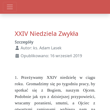
XXIV Niedziela Zwykła
Szczegóły
Autor:
ks. Adam Lasek
Opublikowano: 16 wrzesień 2019
1. Przeżywamy XXIV niedzielę w ciągu
roku. Gromadzimy się po tygodniu pracy, by
spotkać się z Bogiem, naszym Ojcem.
Podobnie jak syn z dzisiejszej przypowieści,
wracamy poranieni, smutni, a Ojciec z
otwartymi ramionami wybiega nam na