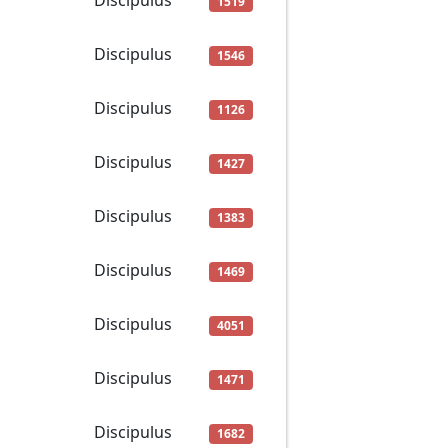
Discipulus
1519
Discipulus
1546
Discipulus
1126
Discipulus
1427
Discipulus
1383
Discipulus
1469
Discipulus
4051
Discipulus
1471
Discipulus
1682