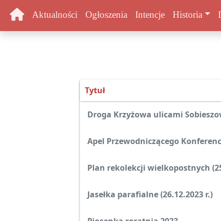
Aktualności
Ogłoszenia
Intencje
Historia
Tytuł
Spis artykułów
Droga Krzyżowa ulicami Sobieszowa
Apel Przewodniczącego Konferencji
Plan rekolekcji wielkopostnych (25
Jasełka parafialne (26.12.2023 r.)