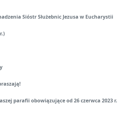
madzenia Sióstr Służebnic Jezusa w Eucharystii
.)
y
praszają!
szej parafii obowiązujące od 26 czerwca 2023 r.