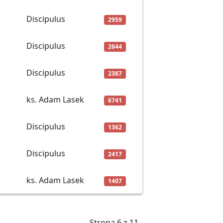
Discipulus
2959
Discipulus
2644
Discipulus
2387
ks. Adam Lasek
6741
Discipulus
1362
Discipulus
2417
ks. Adam Lasek
1407
Strona 6 z 11