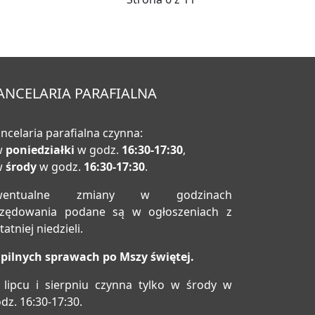
ANCELARIA PARAFIALNA
ncelaria parafialna czynna:
w
poniedziałki
w godz.
16:30-17:30
,
w
środy
w godz.
16:30-17:30
.
wentualne zmiany w godzinach
rzędowania podane są w ogłoszeniach z
tatniej niedzieli.
pilnych sprawach po Mszy świętej.
lipcu i sierpniu czynna tylko w środy w
dz. 16:30-17:30.