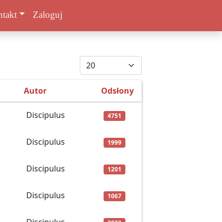
takt
Zaloguj
Pokaż #
Autor
Odsłony
Discipulus
4751
Discipulus
1999
Discipulus
1201
Discipulus
1067