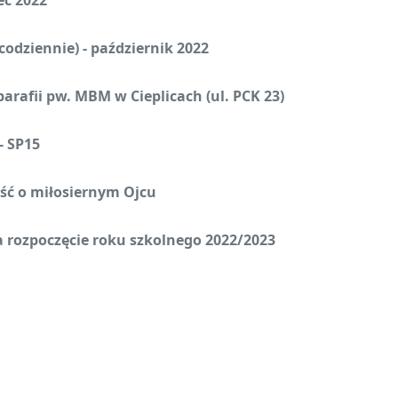
ec 2022
odziennie) - październik 2022
 parafii pw. MBM w Cieplicach (ul. PCK 23)
- SP15
eść o miłosiernym Ojcu
na rozpoczęcie roku szkolnego 2022/2023