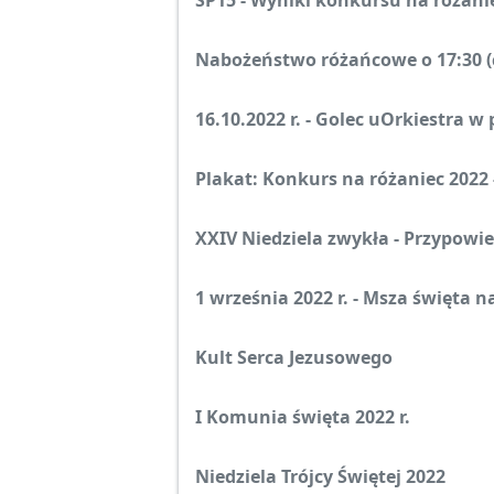
SP15 - Wyniki konkursu na różani
Nabożeństwo różańcowe o 17:30 (c
16.10.2022 r. - Golec uOrkiestra w
Plakat: Konkurs na różaniec 2022 
XXIV Niedziela zwykła - Przypowi
1 września 2022 r. - Msza święta 
Kult Serca Jezusowego
I Komunia święta 2022 r.
Niedziela Trójcy Świętej 2022