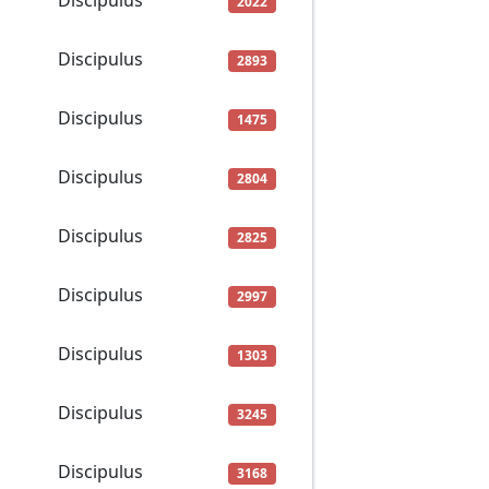
Discipulus
2022
Discipulus
2893
Discipulus
1475
Discipulus
2804
Discipulus
2825
Discipulus
2997
Discipulus
1303
Discipulus
3245
Discipulus
3168