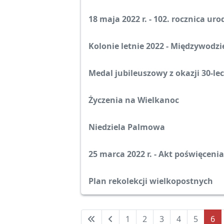
18 maja 2022 r. - 102. rocznica uro
Kolonie letnie 2022 - Międzywodzi
Medal jubileuszowy z okazji 30-lec
Życzenia na Wielkanoc
Niedziela Palmowa
25 marca 2022 r. - Akt poświęcen
Plan rekolekcji wielkopostnych
1
2
3
4
5
6