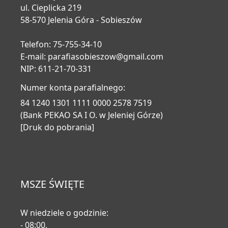
ul. Cieplicka 219
58-570 Jelenia Góra - Sobieszów
Telefon: 75-755-34-10
E-mail:
parafiasobieszow@gmail.com
NIP: 611-21-70-331
Numer konta parafialnego:
84 1240 1301 1111 0000 2578 7519
(Bank PEKAO SA I O. w Jeleniej Górze)
[Druk do pobrania]
MSZE ŚWIĘTE
W niedziele o godzinie:
- 08:00,