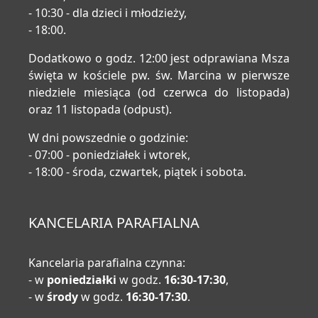
- 10:30 - dla dzieci i młodzieży,
- 18:00.
Dodatkowo o godz. 12:00 jest odprawiana Msza
święta w kościele pw. św. Marcina w pierwsze
niedziele miesiąca (od czerwca do listopada)
oraz 11 listopada (odpust).
W dni powszednie o godzinie:
- 07:00 - poniedziałek i wtorek,
- 18:00 - środa, czwartek, piątek i sobota.
KANCELARIA PARAFIALNA
Kancelaria parafialna czynna:
- w
poniedziałki
w godz.
16:30-17:30
,
- w
środy
w godz.
16:30-17:30
.