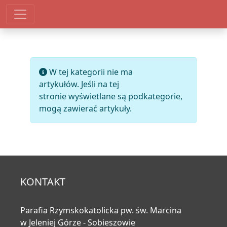
Pokaż #
Informacja
W tej kategorii nie ma
artykułów. Jeśli na tej
stronie wyświetlane są podkategorie,
mogą zawierać artykuły.
KONTAKT
Parafia Rzymskokatolicka pw. św. Marcina
w Jeleniej Górze - Sobieszowie