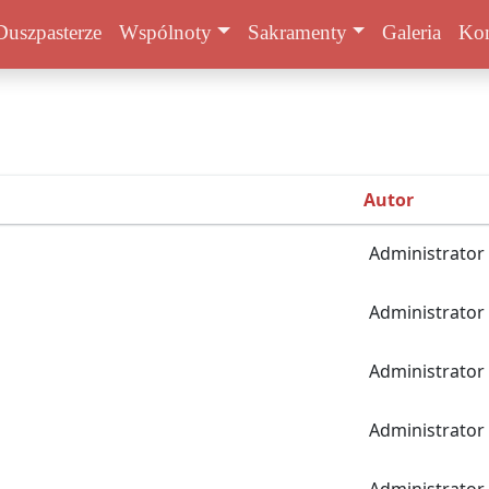
Duszpasterze
Wspólnoty
Sakramenty
Galeria
Kon
Autor
Administrator
Administrator
Administrator
Administrator