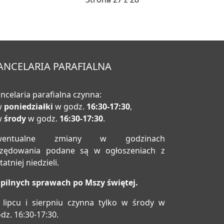
ANCELARIA PARAFIALNA
ncelaria parafialna czynna:
w
poniedziałki
w godz.
16:30-17:30
,
w
środy
w godz.
16:30-17:30
.
wentualne zmiany w godzinach
rzędowania podane są w ogłoszeniach z
tatniej niedzieli.
pilnych sprawach po Mszy świętej.
lipcu i sierpniu czynna tylko w środy w
dz. 16:30-17:30.