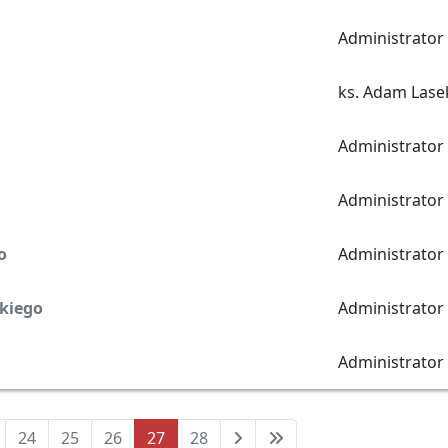
Administrator
ks. Adam Lase
Administrator
Administrator
o
Administrator
kiego
Administrator
Administrator
24
25
26
27
28