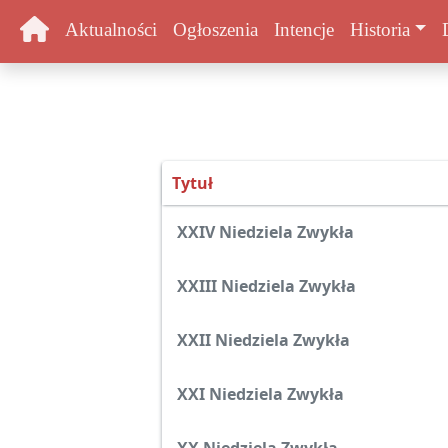
Aktualności
Ogłoszenia
Intencje
Historia
Tytuł
Spis artykułów
XXIV Niedziela Zwykła
XXIII Niedziela Zwykła
XXII Niedziela Zwykła
XXI Niedziela Zwykła